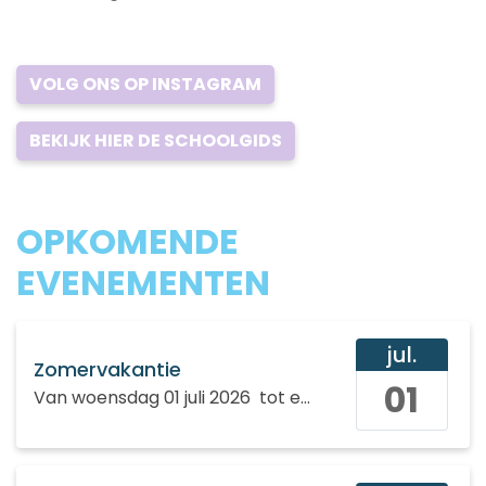
VOLG ONS OP INSTAGRAM
BEKIJK HIER DE SCHOOLGIDS
OPKOMENDE
EVENEMENTEN
jul.
Zomervakantie
01
Van
woensdag 01 juli 2026
tot en met
zondag 09 augu