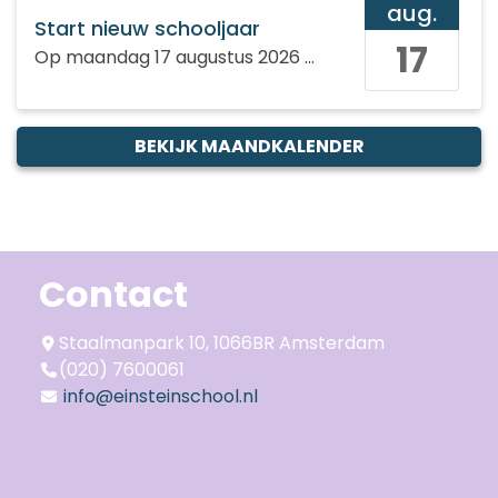
aug.
Start nieuw schooljaar
17
Op
maandag 17 augustus 2026
de gehele dag
BEKIJK MAANDKALENDER
Contact
Staalmanpark 10, 1066BR Amsterdam
(020) 7600061
info@einsteinschool.nl