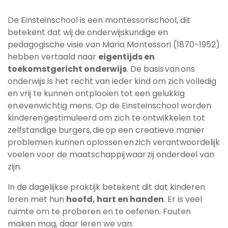
De Einsteinschool is een montessorischool, dit
betekent dat wij de onderwijskundige en
pedagogische visie van Maria Montessori (1870-1952)
hebben vertaald naar
eigentijds en
toekomstgericht onderwijs
. De basis van ons
onderwijs is het recht van ieder kind om zich volledig
en vrij te kunnen ontplooien tot een gelukkig
en evenwichtig mens. Op de Einsteinschool worden
kinderen gestimuleerd om zich te ontwikkelen tot
zelfstandige burgers, die op een creatieve manier
problemen kunnen oplossen en zich verantwoordelijk
voelen voor de maatschappij waar zij onderdeel van
zijn.
In de dagelijkse praktijk betekent dit dat kinderen
leren met hun
hoofd, hart en handen
. Er is veel
ruimte om te proberen en te oefenen. Fouten
maken mag, daar leren we van.